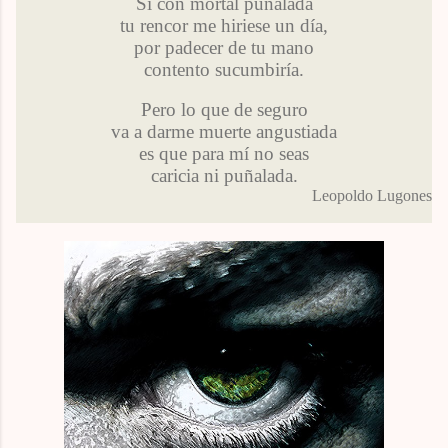
Si con mortal puñalada
tu rencor me hiriese un día,
por padecer de tu mano
contento sucumbiría.
Pero lo que de seguro
va a darme muerte angustiada
es que para mí no seas
caricia ni puñalada.
Leopoldo Lugones