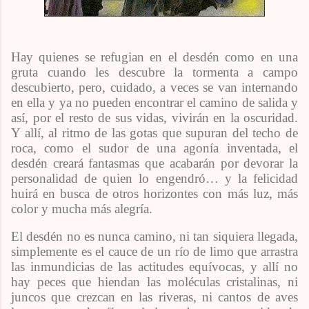
Hay quienes se refugian en el desdén como en una
gruta cuando les descubre la tormenta a campo
descubierto, pero, cuidado, a veces se van internando
en ella y ya no pueden encontrar el camino de salida y
así, por el resto de sus vidas, vivirán en la oscuridad.
Y allí, al ritmo de las gotas que supuran del techo de
roca, como el sudor de una agonía inventada, el
desdén creará fantasmas que acabarán por devorar la
personalidad de quien lo engendró… y la felicidad
huirá en busca de otros horizontes con más luz, más
color y mucha más alegría.
El desdén no es nunca camino, ni tan siquiera llegada,
simplemente es el cauce de un río de limo que arrastra
las inmundicias de las actitudes equívocas, y allí no
hay peces que hiendan las moléculas cristalinas, ni
juncos que crezcan en las riveras, ni cantos de aves