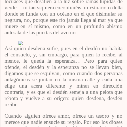
locuaces que desafíen a la luz sobre ramas tupidas de
verde… ni tan siquiera encontraréis un estuario o delta
donde se funda con un océano en el que disimular su
negrura, no, porque este río jamás llega al mar ya que
muere en sí mismo, como en un profundo abismo
antesala de las puertas del averno.
Así quien desdeña sufre, pues en el desdén no habita
el consuelo, y, sin embargo, para quien lo recibe, al
menos, le queda la esperanza… Pero para quien
ofende, el desdén y la esperanza no se llevan bien,
digamos que se esquivan, como cuando dos personas
antagónicas se juntan en la misma calle y cada una
elige una acera diferente y miran en dirección
contraria, y es que el desdén semeja a una pelota que
rebota y vuelve a su origen: quien desdeña, desdén
recibe.
Cuando alguien ofrece amor, ofrece un tesoro y no
merece que nadie ensucie su regalo. Por eso los dioses