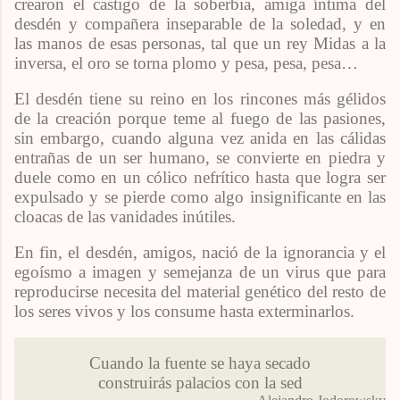
crearon el castigo de la soberbia, amiga íntima del
desdén y compañera inseparable de la soledad, y en
las manos de esas personas, tal que un rey Midas a la
inversa, el oro se torna plomo y pesa, pesa, pesa…
El desdén tiene su reino en los rincones más gélidos
de la creación porque teme al fuego de las pasiones,
sin embargo, cuando alguna vez anida en las cálidas
entrañas de un ser humano, se convierte en piedra y
duele como en un cólico nefrítico hasta que logra ser
expulsado y se pierde como algo insignificante en las
cloacas de las vanidades inútiles.
En fin, el desdén, amigos, nació de la ignorancia y el
egoísmo a imagen y semejanza de un virus que para
reproducirse necesita del material genético del resto de
los seres vivos y los consume hasta exterminarlos.
Cuando la fuente se haya secado
construirás palacios con la sed