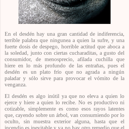
En el desdén hay una gran cantidad de indiferencia,
terrible palabra que ningunea a quien la sufre, y una
fuerte dosis de despego, horrible actitud que aboca a
la soledad, junto con ciertas cucharaditas, a gusto del
consumidor, de menosprecio, afilada cuchilla que
hiere en lo más profundo de las entrañas, pues el
desdén es un plato frío que no agrada a ningún
paladar y sólo sirve para provocar el vómito de la
venganza.
El desdén es algo inútil ya que no eleva a quien lo
ejerce y hiere a quien lo recibe. No es productivo ni
cotizable, simplemente es como esos rayos latentes
que, cayendo sobre un árbol, van consumiendo por lo
oculto, sin muestra exterior alguna, hasta que el
incendio es inevitable y ya no hay otro remedio que el