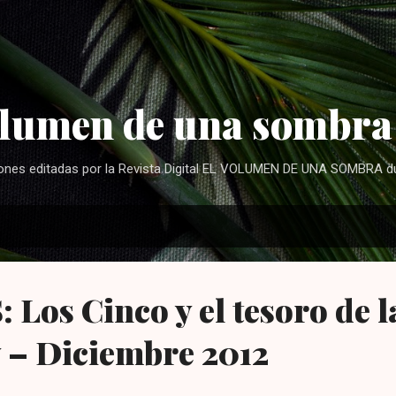
Ir al contenido principal
olumen de una sombra
iones editadas por la Revista Digital EL VOLUMEN DE UNA SOMBRA d
Los Cinco y el tesoro de la
 – Diciembre 2012