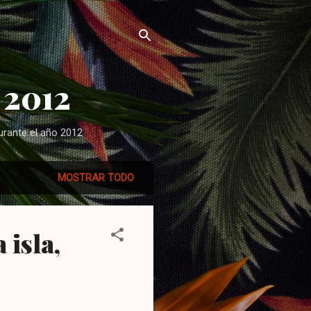
 2012
urante el año 2012
MOSTRAR TODO
 isla,