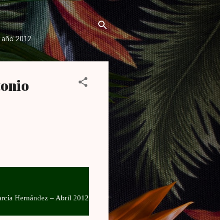
l año 2012
tonio
rcía Hernández – Abril 2012