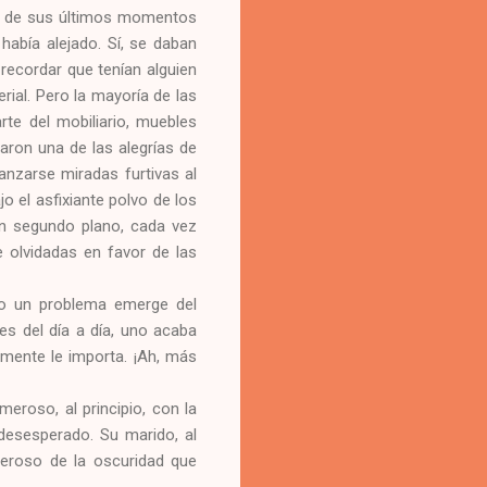
ar de sus últimos momentos
había alejado. Sí, se daban
recordar que tenían alguien
rial. Pero la mayoría de las
rte del mobiliario, muebles
raron una de las alegrías de
anzarse miradas furtivas al
 el asfixiante polvo de los
un segundo plano, cada vez
 olvidadas en favor de las
do un problema emerge del
des del día a día, uno acaba
lmente le importa. ¡Ah, más
eroso, al principio, con la
 desesperado. Su marido, al
meroso de la oscuridad que