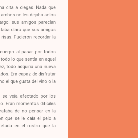
na cita a ciegas. Nada que
de ambos no les dejaba solos
argo, sus amigos parecían
staba claro que sus amigos
risas. Pudieron recordar la
cuerpo al pasar por todos
 todo lo que sentía en aquel
rez, todo adquiría una nueva
dos. Era capaz de disfrutar
 el que gusta del vino o la
 se veía afectado por los
ado. Eran momentos difíciles
Trataba de no pensar en la
n que se le caía el pelo a
etada en el rostro que la