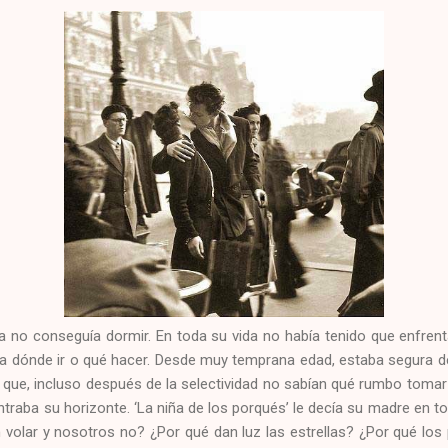
a no conseguía dormir. En toda su vida no había tenido que enfren
 a dónde ir o qué hacer. Desde muy temprana edad, estaba segura de 
 que, incluso después de la selectividad no sabían qué rumbo tomar e
ntraba su horizonte. ‘La niña de los porqués’ le decía su madre en 
 volar y nosotros no? ¿Por qué dan luz las estrellas? ¿Por qué los 