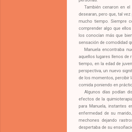
personas.
También cenaron en el 
desearan, pero que, tal vez
mucho tiempo. Siempre co
comprender algo que ellos
los conocían más que bien.
sensación de comodidad qu
Manuela encontraba nue
aquellos lugares llenos de 
tiempo, en la edad de juven
perspectiva, un nuevo sign
de los momentos, percibir 
comida poniendo en práctic
Algunos días podían di
efectos de la quimioterapia
para Manuela, instantes e
enfermedad de su marido, 
mechones dejando rastros
despertaba de su ensoñaci