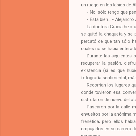
un ruego en los labios de A
- No, sólo tengo que pe
- Está bien… - Alejandro 
La doctora Gracia hizo un
se quitó la chaqueta y se 
percató de que tan sólo ha
cuales no se había enterado
Durante las siguientes 
recuperar la pasión, disf
existencia (si es que hub
fotografía sentimental, más
Recorrían los lugares qu
donde tuvieron esa conver
disfrutaron de nuevo del ata
Pasearon por la calle m
envueltos por la anónima mu
frenética, pero ellos hab
empujarlos en su carrera de