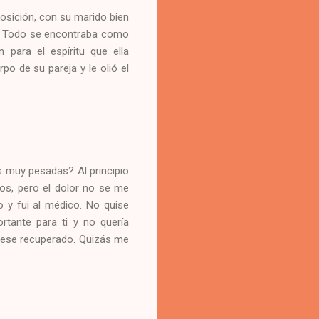
osición, con su marido bien
na. Todo se encontraba como
n para el espíritu que ella
po de su pareja y le olió el
 muy pesadas? Al principio
os, pero el dolor no se me
o y fui al médico. No quise
tante para ti y no quería
biese recuperado. Quizás me