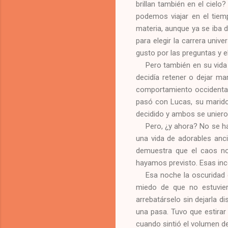
brillan también en el ciel
podemos viajar en el tiem
materia, aunque ya se iba 
para elegir la carrera unive
gusto por las preguntas y e
Pero también en su vida 
decidía retener o dejar m
comportamiento occidental,
pasó con Lucas, su marido,
decidido y ambos se uniero
Pero, ¿y ahora? No se ha
una vida de adorables anc
demuestra que el caos no
hayamos previsto. Esas inc
Esa noche la oscuridad 
miedo de que no estuviera
arrebatárselo sin dejarla d
una pasa. Tuvo que estirar
cuando sintió el volumen d