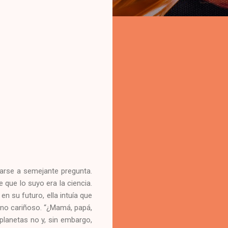
tarse a semejante pregunta.
que lo suyo era la ciencia.
n su futuro, ella intuía que
tono cariñoso. “¿Mamá, papá,
planetas no y, sin embargo,