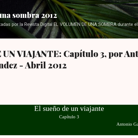
Ir al contenido principal
una sombra 2012
itadas por la Revista Digital EL VOLUMEN DE UNA SOMBRA durante e
UN VIAJANTE: Capítulo 3, por An
dez - Abril 2012
El sueño de un viajante
Capítulo 3
Antonio Ga