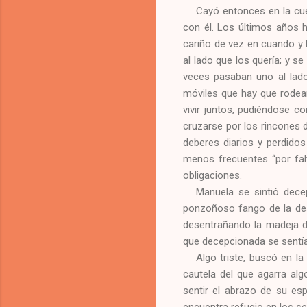
Cayó entonces en la cu
con él. Los últimos años h
cariño de vez en cuando y 
al lado que los quería; y s
veces pasaban uno al lado 
móviles que hay que rodear 
vivir juntos, pudiéndose c
cruzarse por los rincones 
deberes diarios y perdido
menos frecuentes “por fal
obligaciones.
Manuela se sintió dec
ponzoñoso fango de la desgr
desentrañando la madeja de
que decepcionada se sentía
Algo triste, buscó en l
cautela del que agarra alg
sentir el abrazo de su es