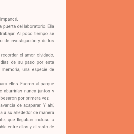
chimpancé.
 puerta del laboratorio. Ella
trabajar. Al poco tiempo se
o de investigación y de los
 recordar el amor olvidado,
s días de su paso por esta
su memoria, una especie de
ara ellos. Fueron al parque
 aburrirían nunca juntos y
e besaron por primera vez.
varicia de acaparar. Y ahí,
vía a su alrededor de manera
te, que llegaban incluso a
le entre ellos y el resto de