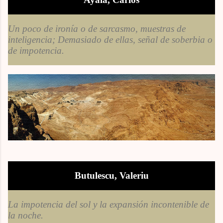
Un poco de ironía o de sarcasmo, muestras de
inteligencia; Demasiado de ellas, señal de soberbia o
de impotencia.
Butulescu, Valeriu
La impotencia del sol y la expansión incontenible de
la noche.