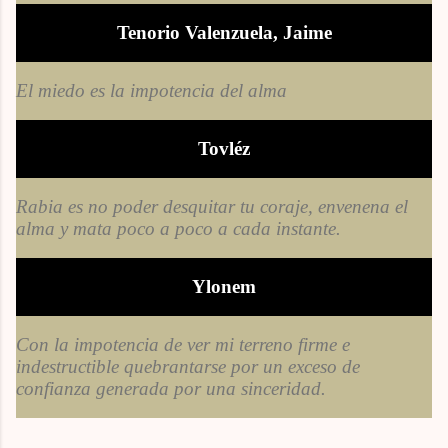
Tenorio Valenzuela, Jaime
El miedo es la impotencia del alma
Tovléz
Rabia es no poder desquitar tu coraje, envenena el
alma y mata poco a poco a cada instante.
Ylonem
Con la impotencia de ver mi terreno firme e
indestructible quebrantarse por un exceso de
confianza generada por una sinceridad.