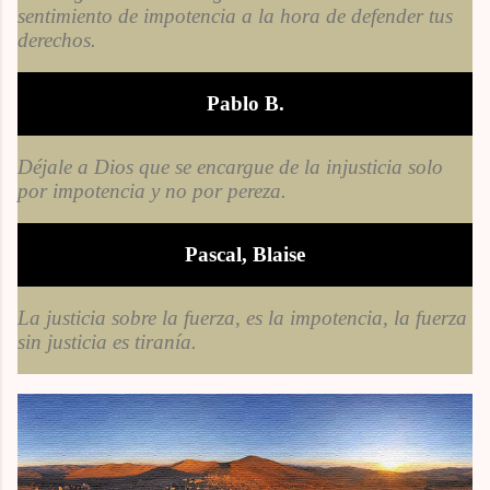
sentimiento de impotencia a la hora de defender tus
derechos.
Pablo B.
Déjale a Dios que se encargue de la injusticia solo
por impotencia y no por pereza.
Pascal, Blaise
La justicia sobre la fuerza, es la impotencia, la fuerza
sin justicia es tiranía.