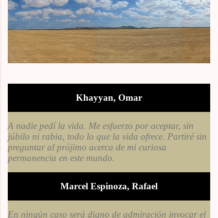
Khayyan, Omar
A nadie pedí la vida. Me esfuerzo por aceptar, sin
júbilo ni rabia, todo lo que la vida ofrece. Partiré sin
preguntar al prójimo acerca de mi curiosa
permanencia en este mundo.
Marcel Espinoza, Rafael
En ningún caso será digno de admiración invocar el