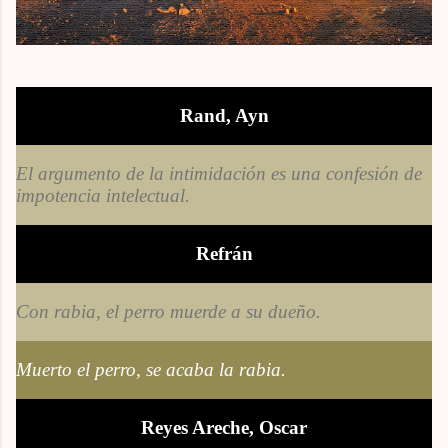
Rand, Ayn
El argumento de la intimidación es una confesión de
impotencia intelectual.
Refrán
Con rabia, el perro muerde a su dueño.
Muerto el perro, se acaba la rabia.
Reyes Areche, Oscar